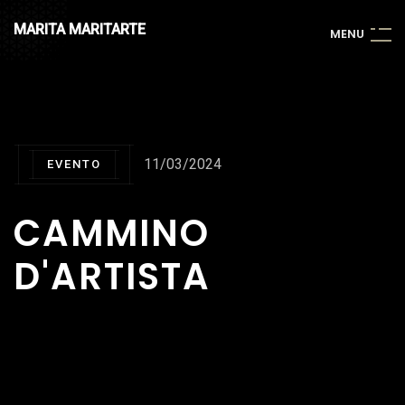
MARITA MARITARTE
M
E
N
U
11/03/2024
EVENTO
CAMMINO
D'ARTISTA