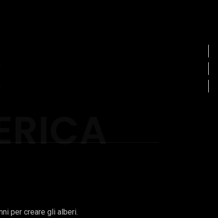
E
ERICA
nni per creare gli alberi.