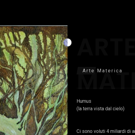
ART
MAT
Arte Materica
Humus
(la terra vista dal cielo)
Ci sono voluti 4 miliardi di a