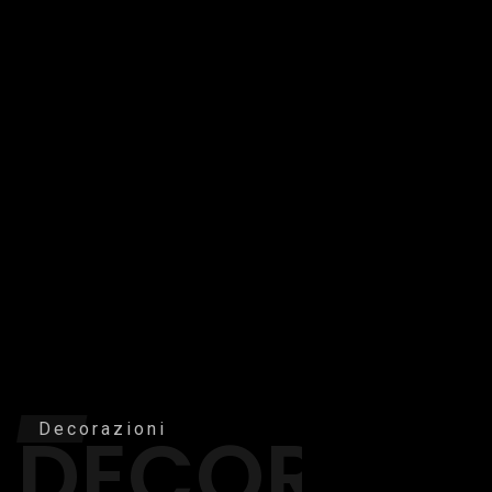
DECORAZI
Decorazioni