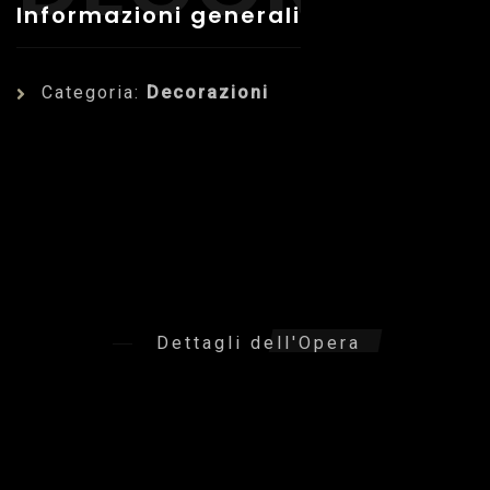
Informazioni generali
Categoria:
Decorazioni
Dettagli dell'Opera