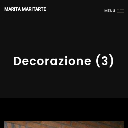
MARITA MARITARTE
M
E
N
U
Decorazione (3)