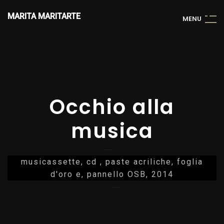
MARITA MARITARTE
M
E
N
U
Occhio alla
musica
musicassette, cd , paste acriliche, foglia
d'oro e, pannello OSB, 2014