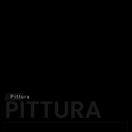
PITTURA
Pittura