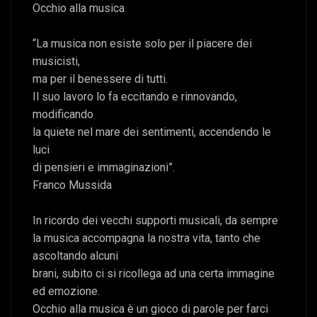
Occhio alla musica
“La musica non esiste solo per il piacere dei
musicisti,
ma per il benessere di tutti.
Il suo lavoro lo fa eccitando e rinnovando,
modificando
la quiete nel mare dei sentimenti, accendendo le
luci
di pensieri e immaginazioni”.
Franco Mussida
In ricordo dei vecchi supporti musicali, da sempre
la musica accompagna la nostra vita, tanto che
ascoltando alcuni
brani, subito ci si ricollega ad una certa immagine
ed emozione.
Occhio alla musica è un gioco di parole per farci