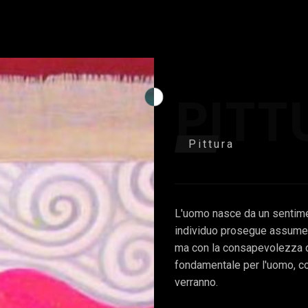
PITT
Pittura
L'uomo nasce da un sentimen
individuo prosegue assumen
ma con la consapevolezza de
fondamentale per l'uomo, così
verranno.