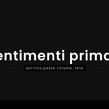
entimenti prima
acrilico,paste volume, tela