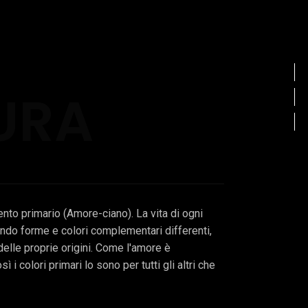
URA
to primario (Amore-ciano). La vita di ogni
do forme e colori complementari differenti,
lle proprie origini. Come l'amore è
 i colori primari lo sono per tutti gli altri che