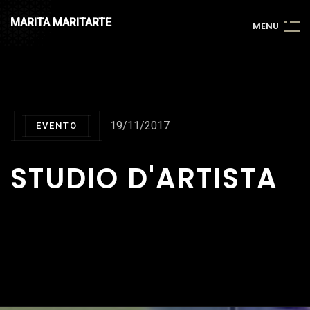
MARITA MARITARTE
M
E
N
U
19/11/2017
EVENTO
STUDIO D'ARTISTA