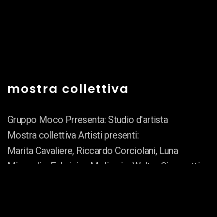
mostra collettiva
Gruppo Moco Prresenta: Studio d'artista
Mostra collettiva Artisti presenti:
Marita Cavaliere, Riccardo Corciolani, Luna
Miscuglio, Fabrizion Molinario, Walter Simonetti
Curatrice Dott.ssa Federica Mingozzi